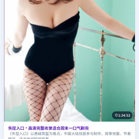
1:34:52
失控入口·高清完整收录适合周末一口气刷完
《失控入口》以悬疑类型为看点，中国大陆班底参与制作，叙事完整、节奏
舒适，适合休闲时段观看。