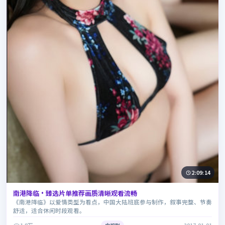
2:09:14
南港降临·臻选片单推荐画质清晰观看流畅
《南港降临》以爱情类型为看点，中国大陆班底参与制作，叙事完整、节奏
舒适，适合休闲时段观看。