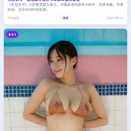
《失控信号》以犯罪类型为看点，中国香港班底参与制作，叙事完整、节奏
舒适，适合休闲时段观看。
9.8万
动漫
2020-04-12
8.3