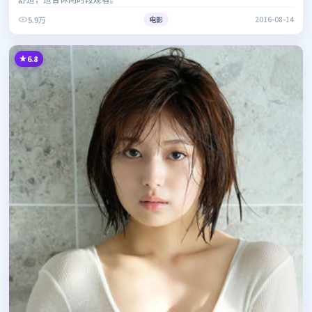
5.9万
电影
2016-08-14
6.8