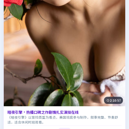
2:10:57
暗夜引擎·热播口碑之作剧情扎实演技在线
《暗夜引擎》以冒险类型为看点，美国班底参与制作，叙事完整、节奏舒
适，适合休闲时段观看。