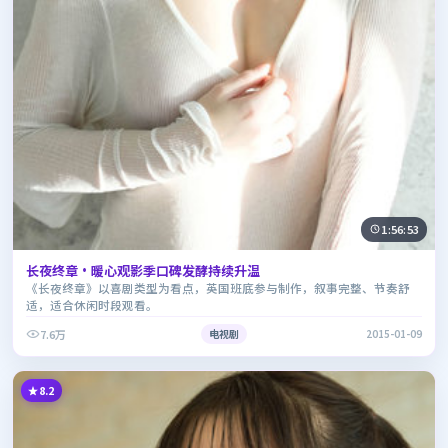
1:56:53
长夜终章·暖心观影季口碑发酵持续升温
《长夜终章》以喜剧类型为看点，英国班底参与制作，叙事完整、节奏舒
适，适合休闲时段观看。
7.6万
电视剧
2015-01-09
8.2