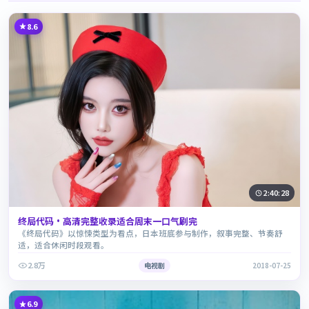
8.6
2:40:28
终局代码·高清完整收录适合周末一口气刷完
《终局代码》以惊悚类型为看点，日本班底参与制作，叙事完整、节奏舒
适，适合休闲时段观看。
2.8万
电视剧
2018-07-25
6.9