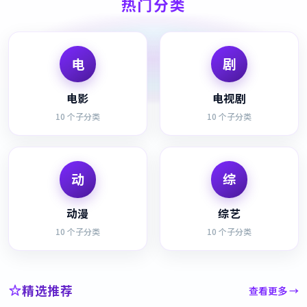
热门分类
电
剧
电影
电视剧
10
个子分类
10
个子分类
动
综
动漫
综艺
10
个子分类
10
个子分类
精选推荐
查看更多 →