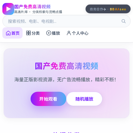
国产免费高清视频
✈️
商务合作
·
BBAA
seo
高清片库 · 分类检索与流畅点播
首页
分类
播放
个人中心
国产免费高清视频
海量正版影视资源，无广告流畅播放，精彩不断！
开始观看
随机播放